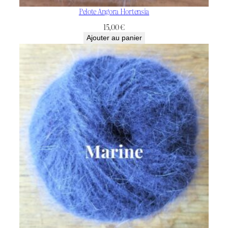
Pelote Angora Hortensia
15,00
€
Ajouter au panier