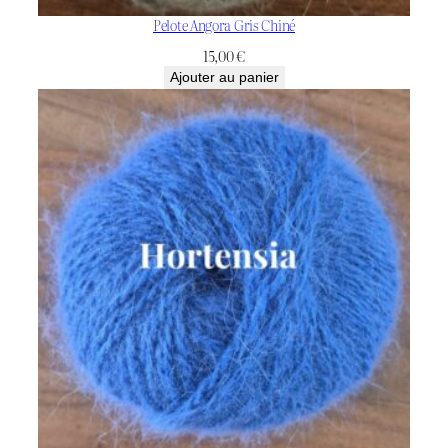
Pelote Angora Gris Chiné
15,00
€
Ajouter au panier