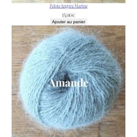
Pelote Angora Marine
15,00
€
Ajouter au panier